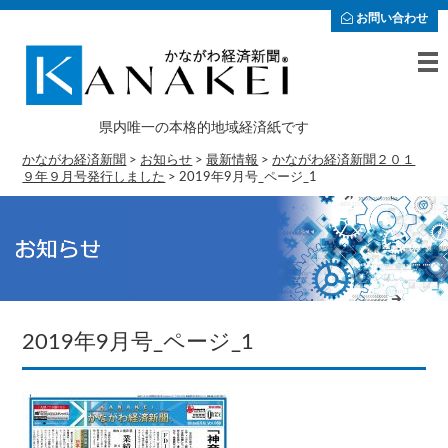
お問い合わせ
県内唯一の本格的地域経済紙です
かながわ経済新聞
>
お知らせ
>
最新情報
>
かながわ経済新聞２０１
９年９月号発行しました
>
2019年9月号_ページ_1
2019年9月号_ページ_1