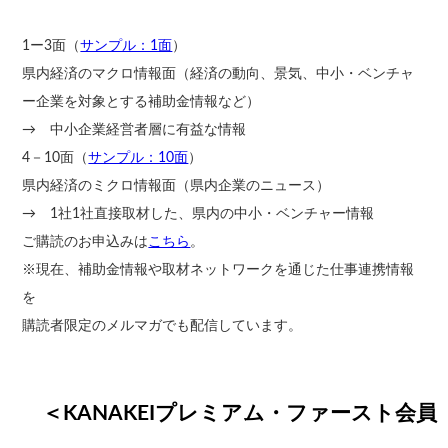
1ー3面（
サンプル：1面
）
県内経済のマクロ情報面（経済の動向、景気、中小・ベンチャ
ー企業を対象とする補助金情報など）
→ 中小企業経営者層に有益な情報
4－10面（
サンプル：10面
）
県内経済のミクロ情報面（県内企業のニュース）
→ 1社1社直接取材した、県内の中小・ベンチャー情報
ご購読のお申込みは
こちら
。
※現在、補助金情報や取材ネットワークを通じた仕事連携情報
を
購読者限定のメルマガでも配信しています。
＜KANAKEIプレミアム・ファースト会員