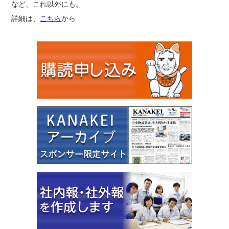
など、これ以外にも。
詳細は、
こちら
から