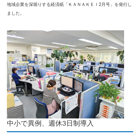
地域企業を深堀りする経済紙「ＫＡＮＡＫＥＩ2月号」を発行し
ました。
中小で異例、週休3日制導入