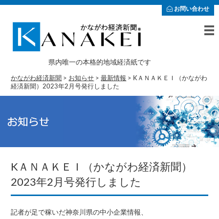
お問い合わせ
県内唯一の本格的地域経済紙です
かながわ経済新聞
>
お知らせ
>
最新情報
>
KＡＮＡＫＥＩ（かながわ
経済新聞）2023年2月号発行しました
KＡＮＡＫＥＩ（かながわ経済新聞）
2023年2月号発行しました
記者が足で稼いだ神奈川県の中小企業情報、