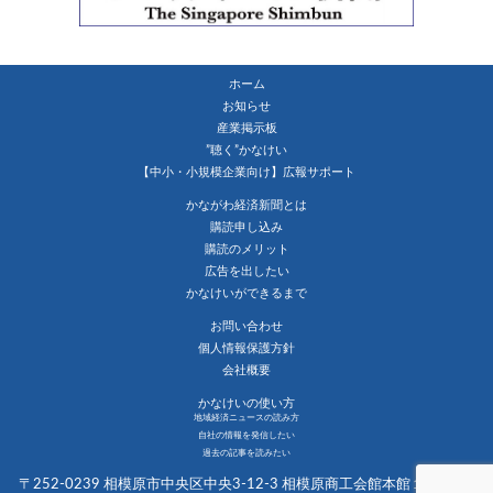
ホーム
お知らせ
産業掲示板
”聴く”かなけい
【中小・小規模企業向け】広報サポート
かながわ経済新聞とは
購読申し込み
購読のメリット
広告を出したい
かなけいができるまで
お問い合わせ
個人情報保護方針
会社概要
かなけいの使い方
地域経済ニュースの読み方
自社の情報を発信したい
過去の記事を読みたい
〒252-0239 相模原市中央区中央3-12-3 相模原商工会館本館１