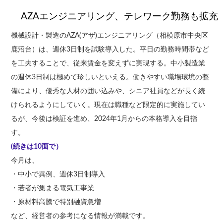
AZAエンジニアリング、テレワーク勤務も拡充
機械設計・製造のAZA(アザ)エンジニアリング（相模原市中央区
鹿沼台）は、週休3日制を試験導入した。平日の勤務時間帯など
を工夫することで、従来賃金を変えずに実現する。中小製造業
の週休3日制は極めて珍しいといえる。働きやすい職場環境の整
備により、優秀な人材の囲い込みや、シニア社員などが長く続
けられるようにしていく。現在は職種など限定的に実施してい
るが、今後は検証を進め、2024年1月からの本格導入を目指
す。
(続きは10面で）
今月は、
・中小で異例、週休3日制導入
・若者が集まる電気工事業
・原材料高騰で特別融資急増
など、経営者の参考になる情報が満載です。