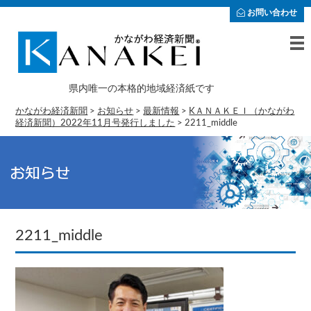
お問い合わせ
県内唯一の本格的地域経済紙です
かながわ経済新聞
>
お知らせ
>
最新情報
>
KＡＮＡＫＥＩ（かながわ
経済新聞）2022年11月号発行しました
>
2211_middle
2211_middle