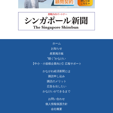
ホーム
お知らせ
産業掲示板
”聴く”かなけい
【中小・小規模企業向け】広報サポート
かながわ経済新聞とは
購読申し込み
購読のメリット
広告を出したい
かなけいができるまで
お問い合わせ
個人情報保護方針
会社概要