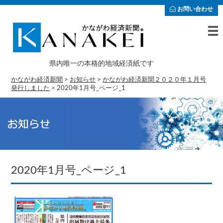
お問い合わせ
県内唯一の本格的地域経済紙です
かながわ経済新聞
>
お知らせ
>
かながわ経済新聞２０２０年１月号
発行しました
>
2020年1月号_ページ_1
2020年1月号_ページ_1