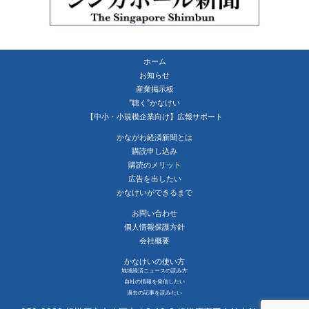
ホーム
お知らせ
産業掲示板
”聴く”かなけい
【中小・小規模企業向け】広報サポート
かながわ経済新聞とは
購読申し込み
購読のメリット
広告を出したい
かなけいができるまで
お問い合わせ
個人情報保護方針
会社概要
かなけいの使い方
地域経済ニュースの読み方
自社の情報を発信したい
過去の記事を読みたい