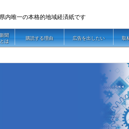
県内唯一の本格的地域経済紙です
新聞
購読する理由
広告を出したい
取
とは