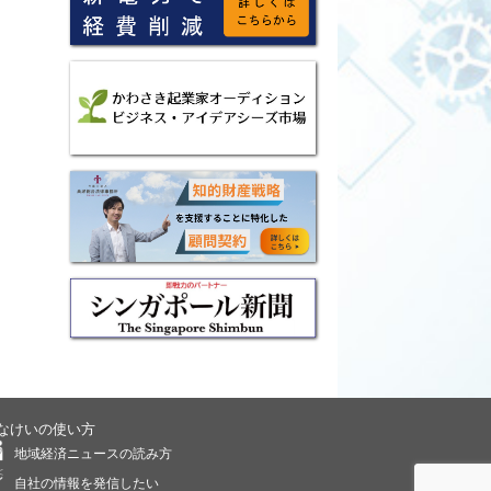
なけいの使い方
地域経済ニュースの読み方
自社の情報を発信したい