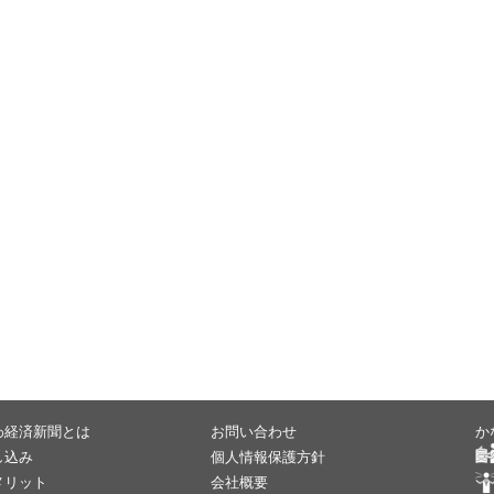
わ経済新聞とは
お問い合わせ
か
し込み
個人情報保護方針
メリット
会社概要