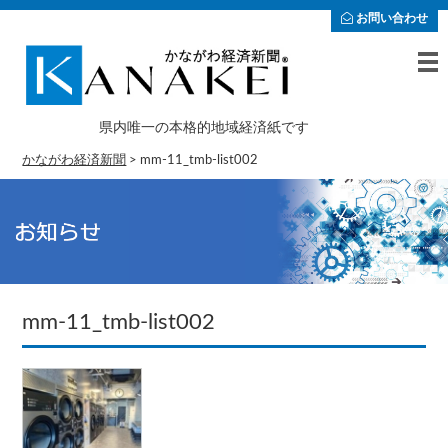
お問い合わせ
県内唯一の本格的地域経済紙です
かながわ経済新聞
>
mm-11_tmb-list002
mm-11_tmb-list002