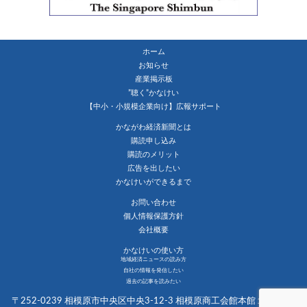
ホーム
お知らせ
産業掲示板
”聴く”かなけい
【中小・小規模企業向け】広報サポート
かながわ経済新聞とは
購読申し込み
購読のメリット
広告を出したい
かなけいができるまで
お問い合わせ
個人情報保護方針
会社概要
かなけいの使い方
地域経済ニュースの読み方
自社の情報を発信したい
過去の記事を読みたい
〒252-0239 相模原市中央区中央3-12-3 相模原商工会館本館１