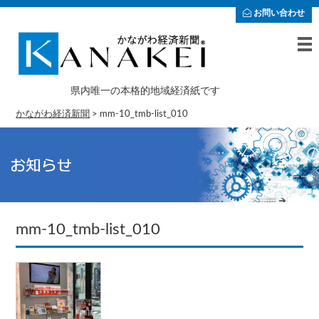
お問い合わせ
県内唯一の本格的地域経済紙です
かながわ経済新聞
>
mm-10_tmb-list_010
mm-10_tmb-list_010