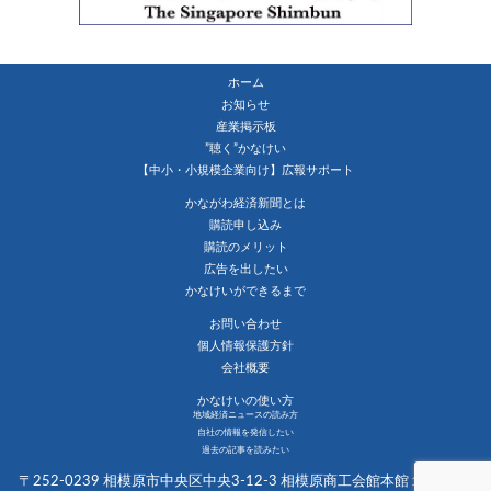
ホーム
お知らせ
産業掲示板
”聴く”かなけい
【中小・小規模企業向け】広報サポート
かながわ経済新聞とは
購読申し込み
購読のメリット
広告を出したい
かなけいができるまで
お問い合わせ
個人情報保護方針
会社概要
かなけいの使い方
地域経済ニュースの読み方
自社の情報を発信したい
過去の記事を読みたい
〒252-0239 相模原市中央区中央3-12-3 相模原商工会館本館１