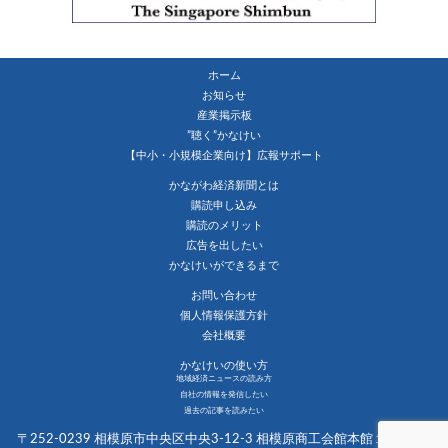
ホーム
お知らせ
産業掲示板
”聴く”かなけい
【中小・小規模企業向け】広報サポート
かながわ経済新聞とは
購読申し込み
購読のメリット
広告を出したい
かなけいができるまで
お問い合わせ
個人情報保護方針
会社概要
かなけいの使い方
地域経済ニュースの読み方
自社の情報を発信したい
過去の記事を読みたい
〒252-0239 相模原市中央区中央3-12-3 相模原商工会館本館１