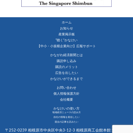
ホーム
お知らせ
産業掲示板
”聴く”かなけい
【中小・小規模企業向け】広報サポート
かながわ経済新聞とは
購読申し込み
購読のメリット
広告を出したい
かなけいができるまで
お問い合わせ
個人情報保護方針
会社概要
かなけいの使い方
地域経済ニュースの読み方
自社の情報を発信したい
過去の記事を読みたい
〒252-0239 相模原市中央区中央3-12-3 相模原商工会館本館１