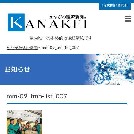
お問い合わせ
県内唯一の本格的地域経済紙です
かながわ経済新聞
>
mm-09_tmb-list_007
mm-09_tmb-list_007