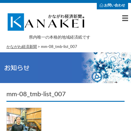
お問い合わせ
県内唯一の本格的地域経済紙です
かながわ経済新聞
>
mm-08_tmb-list_007
mm-08_tmb-list_007