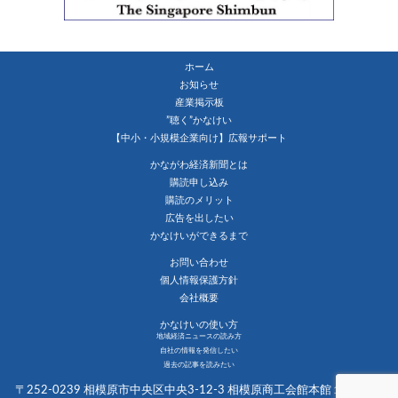
ホーム
お知らせ
産業掲示板
”聴く”かなけい
【中小・小規模企業向け】広報サポート
かながわ経済新聞とは
購読申し込み
購読のメリット
広告を出したい
かなけいができるまで
お問い合わせ
個人情報保護方針
会社概要
かなけいの使い方
地域経済ニュースの読み方
自社の情報を発信したい
過去の記事を読みたい
〒252-0239 相模原市中央区中央3-12-3 相模原商工会館本館１