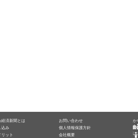
わ経済新聞とは
お問い合わせ
か
し込み
個人情報保護方針
メリット
会社概要