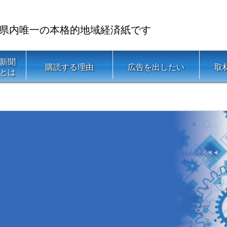
県内唯一の本格的地域経済紙です
新聞
購読する理由
広告を出したい
取
とは