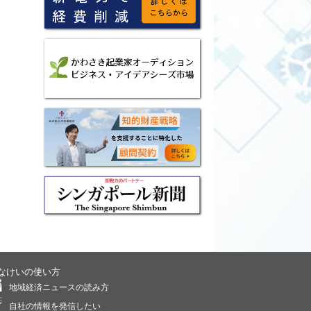
なけいの使い方
地域経済ニュースの読み方
自社の情報を発信したい