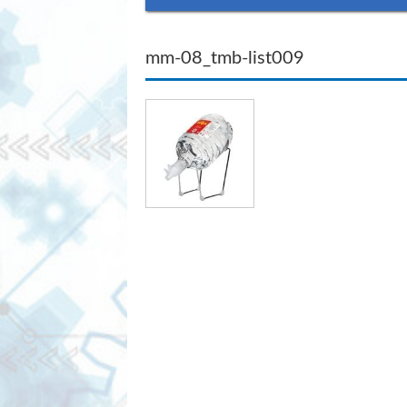
mm-08_tmb-list009