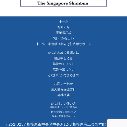
ホーム
お知らせ
産業掲示板
”聴く”かなけい
【中小・小規模企業向け】広報サポート
かながわ経済新聞とは
購読申し込み
購読のメリット
広告を出したい
かなけいができるまで
お問い合わせ
個人情報保護方針
会社概要
かなけいの使い方
地域経済ニュースの読み方
自社の情報を発信したい
過去の記事を読みたい
〒252-0239 相模原市中央区中央3-12-3 相模原商工会館本館１