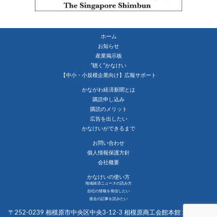
ホーム
お知らせ
産業掲示板
”聴く”かなけい
【中小・小規模企業向け】広報サポート
かながわ経済新聞とは
購読申し込み
購読のメリット
広告を出したい
かなけいができるまで
お問い合わせ
個人情報保護方針
会社概要
かなけいの使い方
地域経済ニュースの読み方
自社の情報を発信したい
過去の記事を読みたい
〒252-0239 相模原市中央区中央3-12-3 相模原商工会館本館１