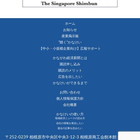
ホーム
お知らせ
産業掲示板
”聴く”かなけい
【中小・小規模企業向け】広報サポート
かながわ経済新聞とは
購読申し込み
購読のメリット
広告を出したい
かなけいができるまで
お問い合わせ
個人情報保護方針
会社概要
かなけいの使い方
地域経済ニュースの読み方
自社の情報を発信したい
過去の記事を読みたい
〒252-0239 相模原市中央区中央3-12-3 相模原商工会館本館１