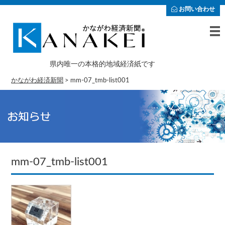
お問い合わせ
県内唯一の本格的地域経済紙です
かながわ経済新聞
>
mm-07_tmb-list001
mm-07_tmb-list001