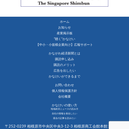
ホーム
お知らせ
産業掲示板
”聴く”かなけい
【中小・小規模企業向け】広報サポート
かながわ経済新聞とは
購読申し込み
購読のメリット
広告を出したい
かなけいができるまで
お問い合わせ
個人情報保護方針
会社概要
かなけいの使い方
地域経済ニュースの読み方
自社の情報を発信したい
過去の記事を読みたい
〒252-0239 相模原市中央区中央3-12-3 相模原商工会館本館１