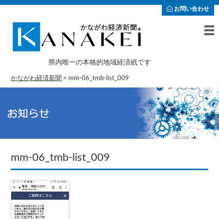
お問い合わせ
県内唯一の本格的地域経済紙です
かながわ経済新聞
>
mm-06_tmb-list_009
mm-06_tmb-list_009