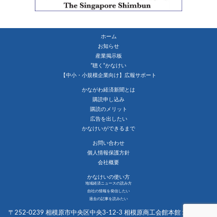
ホーム
お知らせ
産業掲示板
”聴く”かなけい
【中小・小規模企業向け】広報サポート
かながわ経済新聞とは
購読申し込み
購読のメリット
広告を出したい
かなけいができるまで
お問い合わせ
個人情報保護方針
会社概要
かなけいの使い方
地域経済ニュースの読み方
自社の情報を発信したい
過去の記事を読みたい
〒252-0239 相模原市中央区中央3-12-3 相模原商工会館本館１