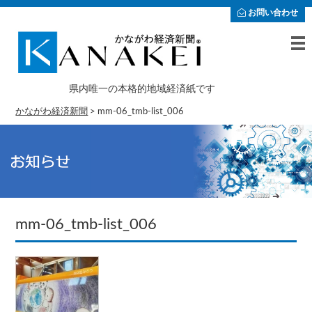
お問い合わせ
県内唯一の本格的地域経済紙です
かながわ経済新聞
>
mm-06_tmb-list_006
mm-06_tmb-list_006