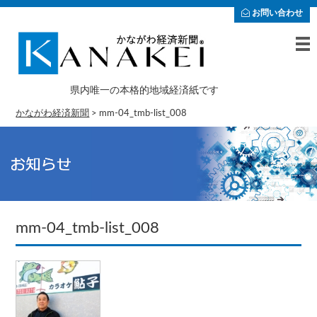
お問い合わせ
県内唯一の本格的地域経済紙です
かながわ経済新聞
>
mm-04_tmb-list_008
mm-04_tmb-list_008