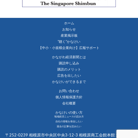
ホーム
お知らせ
産業掲示板
”聴く”かなけい
【中小・小規模企業向け】広報サポート
かながわ経済新聞とは
購読申し込み
購読のメリット
広告を出したい
かなけいができるまで
お問い合わせ
個人情報保護方針
会社概要
かなけいの使い方
地域経済ニュースの読み方
自社の情報を発信したい
過去の記事を読みたい
〒252-0239 相模原市中央区中央3-12-3 相模原商工会館本館１