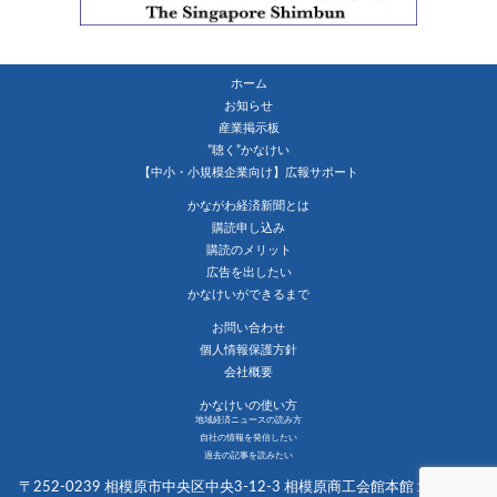
ホーム
お知らせ
産業掲示板
”聴く”かなけい
【中小・小規模企業向け】広報サポート
かながわ経済新聞とは
購読申し込み
購読のメリット
広告を出したい
かなけいができるまで
お問い合わせ
個人情報保護方針
会社概要
かなけいの使い方
地域経済ニュースの読み方
自社の情報を発信したい
過去の記事を読みたい
〒252-0239 相模原市中央区中央3-12-3 相模原商工会館本館１