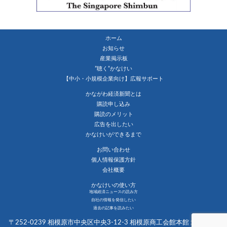
ホーム
お知らせ
産業掲示板
”聴く”かなけい
【中小・小規模企業向け】広報サポート
かながわ経済新聞とは
購読申し込み
購読のメリット
広告を出したい
かなけいができるまで
お問い合わせ
個人情報保護方針
会社概要
かなけいの使い方
地域経済ニュースの読み方
自社の情報を発信したい
過去の記事を読みたい
〒252-0239 相模原市中央区中央3-12-3 相模原商工会館本館１