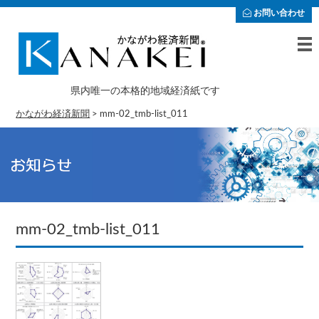
お問い合わせ
県内唯一の本格的地域経済紙です
かながわ経済新聞
>
mm-02_tmb-list_011
mm-02_tmb-list_011