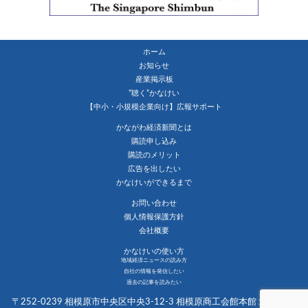
ホーム
お知らせ
産業掲示板
”聴く”かなけい
【中小・小規模企業向け】広報サポート
かながわ経済新聞とは
購読申し込み
購読のメリット
広告を出したい
かなけいができるまで
お問い合わせ
個人情報保護方針
会社概要
かなけいの使い方
地域経済ニュースの読み方
自社の情報を発信したい
過去の記事を読みたい
〒252-0239 相模原市中央区中央3-12-3 相模原商工会館本館１