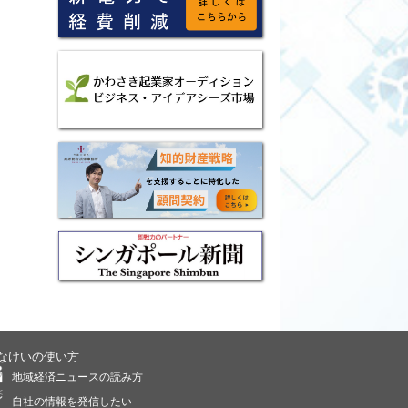
なけいの使い方
地域経済ニュースの読み方
自社の情報を発信したい