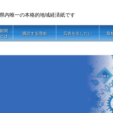
県内唯一の本格的地域経済紙です
新聞
購読する理由
広告を出したい
取
とは