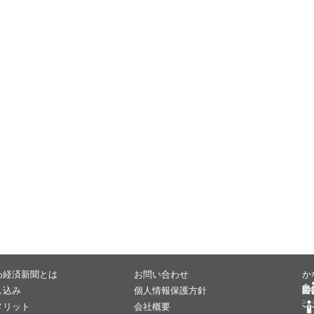
わ経済新聞とは
お問い合わせ
か
し込み
個人情報保護方針
メリット
会社概要