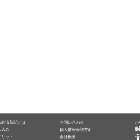
わ経済新聞とは
お問い合わせ
か
し込み
個人情報保護方針
メリット
会社概要