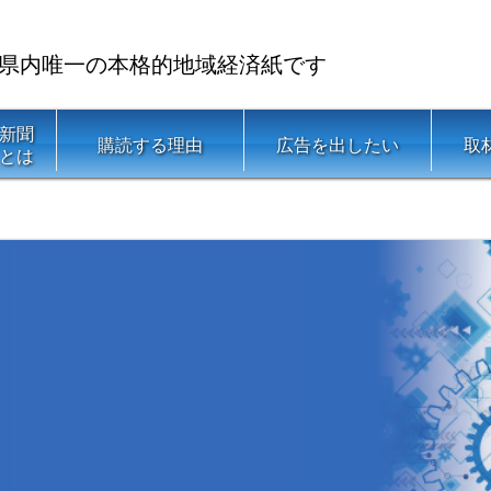
県内唯一の本格的地域経済紙です
新聞
購読する理由
広告を出したい
取
とは