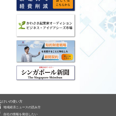
なけいの使い方
地域経済ニュースの読み方
自社の情報を発信したい