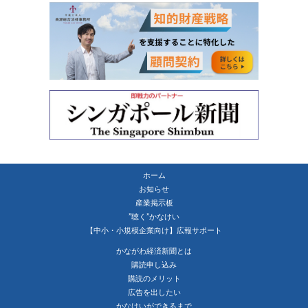
ホーム
お知らせ
産業掲示板
”聴く”かなけい
【中小・小規模企業向け】広報サポート
かながわ経済新聞とは
購読申し込み
購読のメリット
広告を出したい
かなけいができるまで