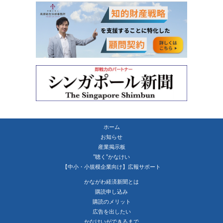
ホーム
お知らせ
産業掲示板
”聴く”かなけい
【中小・小規模企業向け】広報サポート
かながわ経済新聞とは
購読申し込み
購読のメリット
広告を出したい
かなけいができるまで