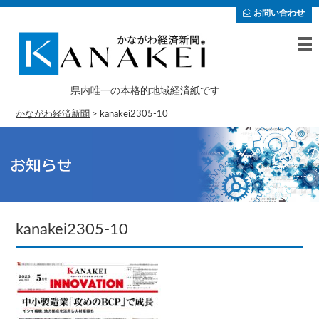
お問い合わせ
県内唯一の本格的地域経済紙です
かながわ経済新聞
>
kanakei2305-10
kanakei2305-10