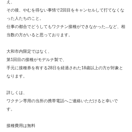
え、
その後、やむを得ない事情で2回目をキャンセルして打てなくな
った人たちのこと。
仕事の都合でどうしてもワクチン接種ができなかった…など、相
当数の方がいると思っております。
大和市内限定ではなく、
第1回目の接種がモデルナ製で、
手元に接種券を有する28日を経過された18歳以上の方が対象と
なります。
詳しくは、
ワクチン専用の当所の携帯電話へご連絡いただけると幸いで
す。
接種費用は無料