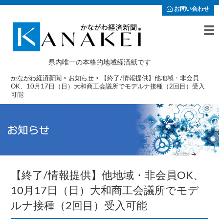
お問い合わせ
県内唯一の本格的地域経済紙です
かながわ経済新聞
>
お知らせ
>
【終了/情報提供】他地域・非会員
OK、10月17日（日）大和商工会議所でモデルナ接種（2回目）受入
可能
【終了/情報提供】他地域・非会員OK、
10月17日（日）大和商工会議所でモデ
ルナ接種（2回目）受入可能