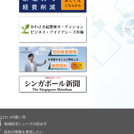
なけいの使い方
地域経済ニュースの読み方
自社の情報を発信したい