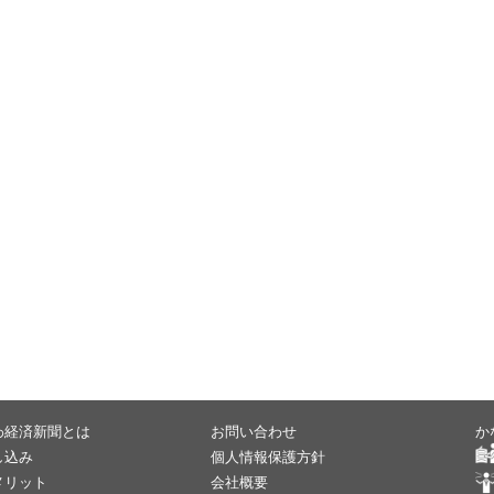
わ経済新聞とは
お問い合わせ
か
し込み
個人情報保護方針
メリット
会社概要