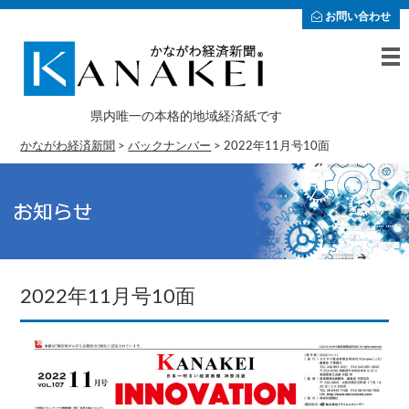
お問い合わせ
県内唯一の本格的地域経済紙です
かながわ経済新聞
>
バックナンバー
>
2022年11月号10面
2022年11月号10面