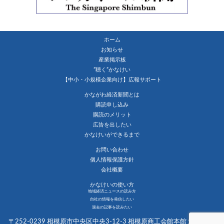
ホーム
お知らせ
産業掲示板
”聴く”かなけい
【中小・小規模企業向け】広報サポート
かながわ経済新聞とは
購読申し込み
購読のメリット
広告を出したい
かなけいができるまで
お問い合わせ
個人情報保護方針
会社概要
かなけいの使い方
地域経済ニュースの読み方
自社の情報を発信したい
過去の記事を読みたい
〒252-0239 相模原市中央区中央3-12-3 相模原商工会館本館１