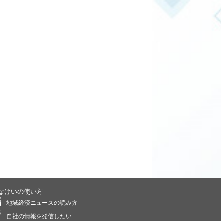
なけいの使い方
地域経済ニュースの読み方
自社の情報を発信したい