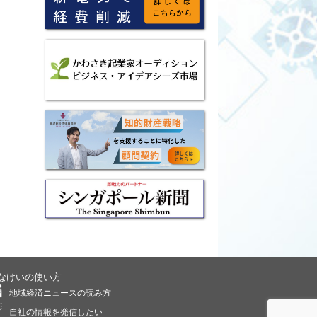
なけいの使い方
地域経済ニュースの読み方
自社の情報を発信したい