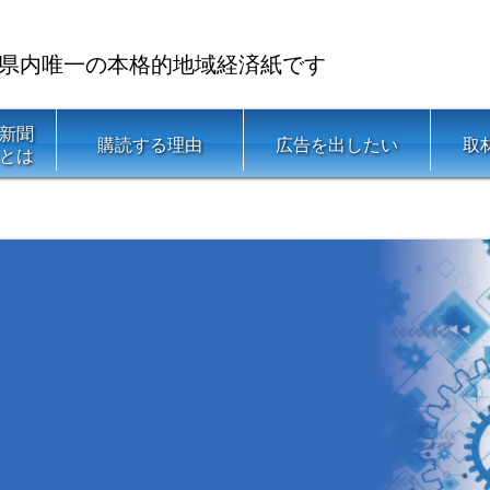
県内唯一の本格的地域経済紙です
新聞
購読する理由
広告を出したい
取
とは