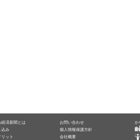
わ経済新聞とは
お問い合わせ
か
し込み
個人情報保護方針
メリット
会社概要