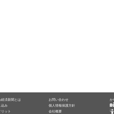
わ経済新聞とは
お問い合わせ
か
し込み
個人情報保護方針
メリット
会社概要