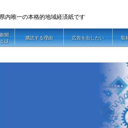
県内唯一の本格的地域経済紙です
新聞
購読する理由
広告を出したい
取
とは