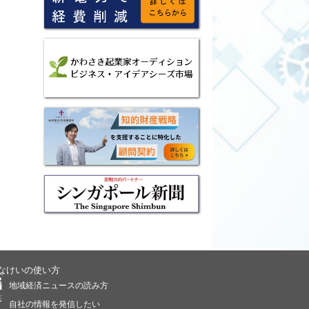
なけいの使い方
地域経済ニュースの読み方
自社の情報を発信したい