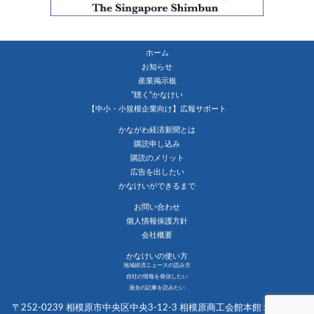
ホーム
お知らせ
産業掲示板
”聴く”かなけい
【中小・小規模企業向け】広報サポート
かながわ経済新聞とは
購読申し込み
購読のメリット
広告を出したい
かなけいができるまで
お問い合わせ
個人情報保護方針
会社概要
かなけいの使い方
地域経済ニュースの読み方
自社の情報を発信したい
過去の記事を読みたい
〒252-0239 相模原市中央区中央3-12-3 相模原商工会館本館１