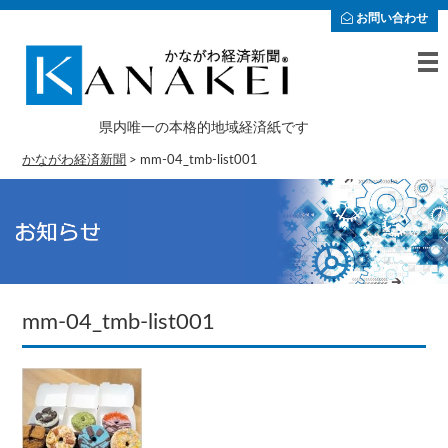
お問い合わせ
県内唯一の本格的地域経済紙です
かながわ経済新聞
>
mm-04_tmb-list001
mm-04_tmb-list001