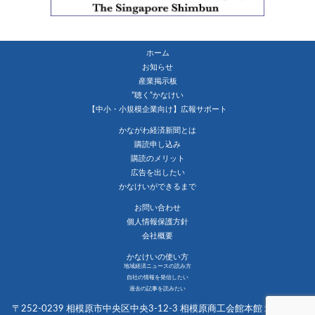
ホーム
お知らせ
産業掲示板
”聴く”かなけい
【中小・小規模企業向け】広報サポート
かながわ経済新聞とは
購読申し込み
購読のメリット
広告を出したい
かなけいができるまで
お問い合わせ
個人情報保護方針
会社概要
かなけいの使い方
地域経済ニュースの読み方
自社の情報を発信したい
過去の記事を読みたい
〒252-0239 相模原市中央区中央3-12-3 相模原商工会館本館１