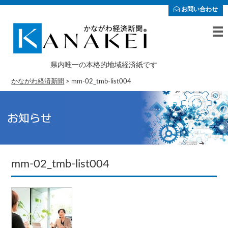
お問い合わせ
県内唯一の本格的地域経済紙です
かながわ経済新聞
>
mm-02_tmb-list004
mm-02_tmb-list004